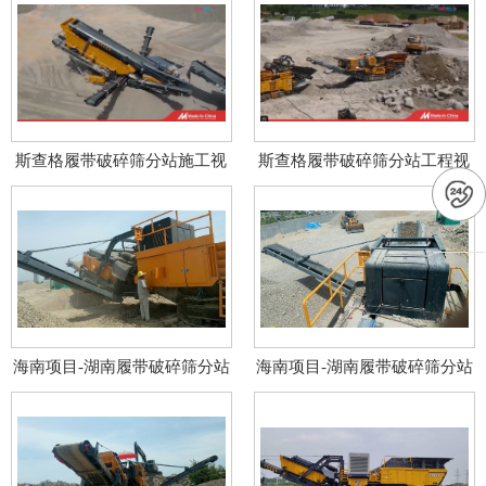
斯查格履带破碎筛分站施工视
斯查格履带破碎筛分站工程视
频展示
频展示
海南项目-湖南履带破碎筛分站
海南项目-湖南履带破碎筛分站