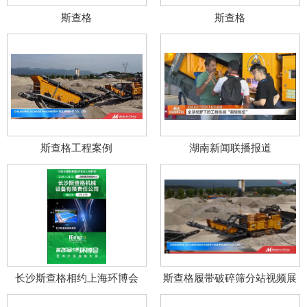
斯查格
斯查格
斯查格工程案例
湖南新闻联播报道
长沙斯查格相约上海环博会
斯查格履带破碎筛分站视频展
2.21-4.23
示